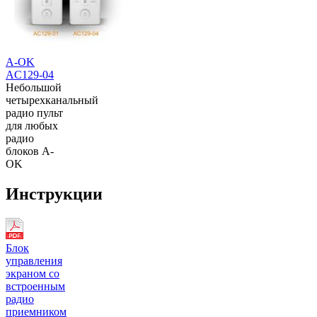
A-OK
AC129-04
Небольшой
четырехканальный
радио пульт
для любых
радио
блоков A-
OK
Инструкции
Блок
управления
экраном со
встроенным
радио
приемником