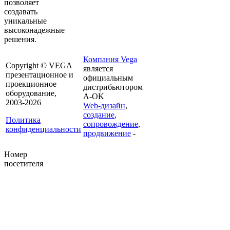
позволяет
создавать
уникальные
высоконадежные
решения.
Компания Vega
Copyright © VEGA
является
презентационное и
официальным
проекционное
дистрибьютором
оборудование,
A-OK
2003-2026
Web-дизайн
,
создание
,
Политика
сопровождение
,
конфиденциальности
продвижение
-
Номер
посетителя