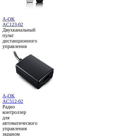
A-OK
AC123-02
Двухканальный
пульт
дистанционного
управления
A-OK
AC512-02
Радио
контроллер
для
автоматического
управления
экраном