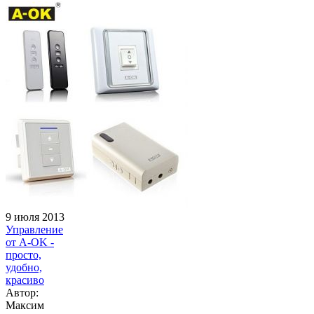
9 июля 2013
Управление
от A-OK -
просто,
удобно,
красиво
Автор:
Максим