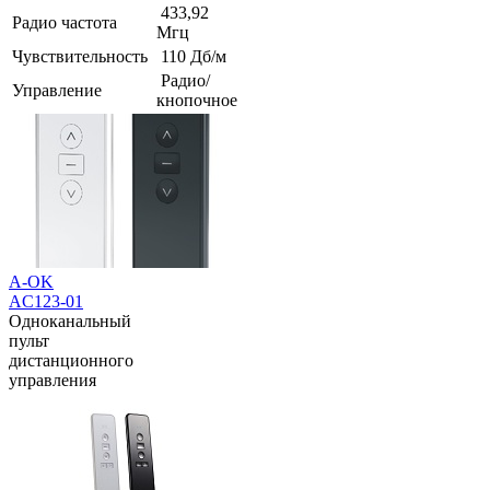
433,92
Радио частота
Мгц
Чувствительность
110 Дб/м
Радио/
Управление
кнопочное
A-OK
AC123-01
Одноканальный
пульт
дистанционного
управления