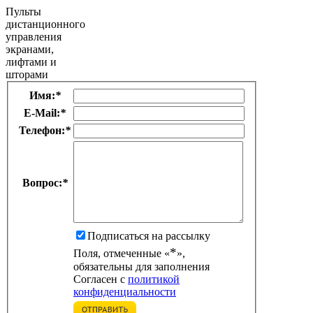
Пульты
дистанционного
управления
экранами,
лифтами и
шторами
Имя:
*
E-Mail:
*
Телефон:
*
Вопрос:
*
Подписаться на рассылку
*
Поля, отмеченные «
»,
обязательны для заполнения
Согласен с
политикой
конфиденциальности