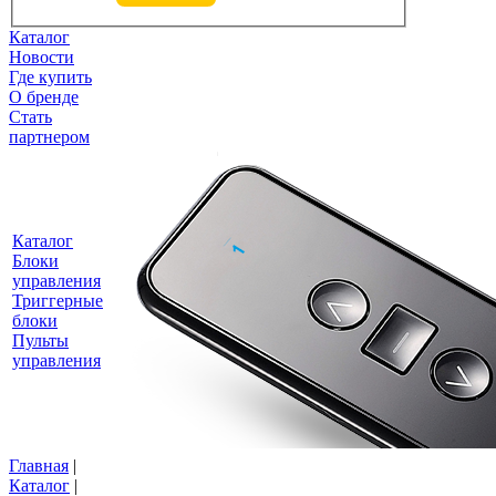
Каталог
Новости
Где купить
О бренде
Стать
партнером
Каталог
Блоки
управления
Триггерные
блоки
Пульты
управления
Главная
|
Каталог
|