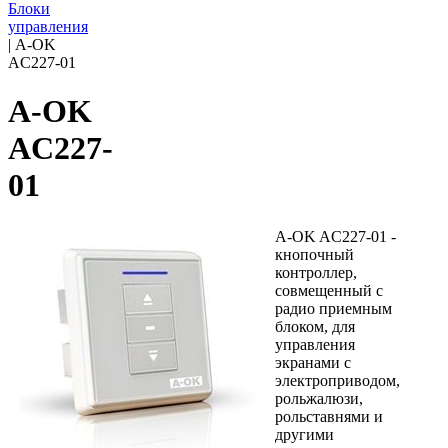
Блоки
управления
|
A-OK
AC227-01
A-OK
AC227-
01
A-OK AC227-01 -
кнопочный
контроллер,
совмещенный с
радио приемным
блоком, для
управления
экранами с
электроприводом,
рольжалюзи,
рольставнями и
другими