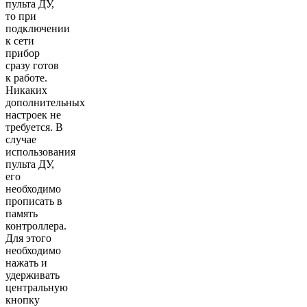
пульта ДУ,
то при
подключении
к сети
прибор
сразу готов
к работе.
Никаких
дополнительных
настроек не
требуется. В
случае
использования
пульта ДУ,
его
необходимо
прописать в
память
контроллера.
Для этого
необходимо
нажать и
удерживать
центральную
кнопку