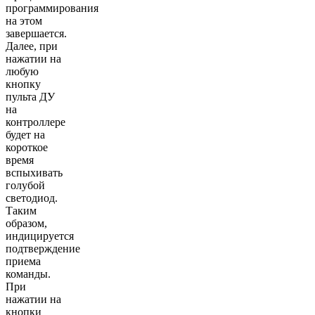
программирования
на этом
завершается.
Далее, при
нажатии на
любую
кнопку
пульта ДУ
на
контроллере
будет на
короткое
время
вспыхивать
голубой
светодиод.
Таким
образом,
индицируется
подтверждение
приема
команды.
При
нажатии на
кнопки