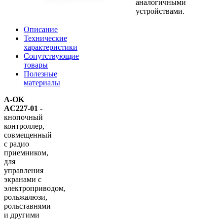
аналогичными
устройствами.
Описание
Технические
характеристики
Сопутствующие
товары
Полезные
материалы
A-OK
AC227-01
-
кнопочный
контроллер,
совмещенный
с радио
приемником,
для
управления
экранами с
электроприводом,
рольжалюзи,
рольставнями
и другими