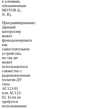
к клеммам,
обозначенным
MOTOR (L,
N, R).
Программирование:
Данный
контроллер
может
функционировать
как
самостоятельное
устройство,
но так же
может
использоваться
совместно с
радиоканальным
пультом ДУ
типа
АС123-01
или АС123-
02. Если не
требуется
использование