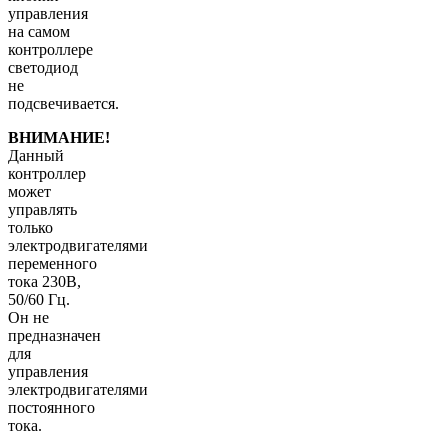
управления
на самом
контроллере
светодиод
не
подсвечивается.
ВНИМАНИЕ!
Данный
контроллер
может
управлять
только
электродвигателями
переменного
тока 230В,
50/60 Гц.
Он не
предназначен
для
управления
электродвигателями
постоянного
тока.