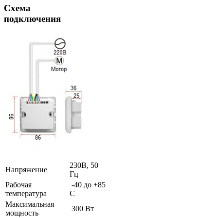
Схема
подключения
230В, 50
Напряжение
Гц
Рабочая
-40 до +85
температура
С
Максимальная
300 Вт
мощность