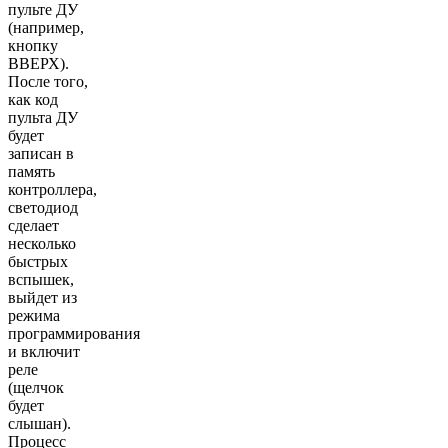
пульте ДУ
(например,
кнопку
ВВЕРХ).
После того,
как код
пульта ДУ
будет
записан в
память
контроллера,
светодиод
сделает
несколько
быстрых
вспышек,
выйдет из
режима
программирования
и включит
реле
(щелчок
будет
слышан).
Процесс