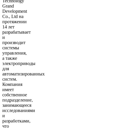
Technology
Grand
Development
Co., Ltd на
протяжении
14 лет
разрабатывает
и
производит
системы
управления,
а также
электроприводы
для
автоматизированных
систем.
Компания
имеет
собственное
подразделение,
занимающееся
исследованиями
и
разработками,
что