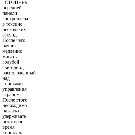
«СТОП» на
передней
панели
контроллера
в течение
нескольких
секунд.
После чего
начнет
медленно
мигать
голубой
светодиод,
расположенный
над
кнопками
управления
экраном.
После этого
необходимо
нажать и
удерживать
некоторое
время
кнопку на